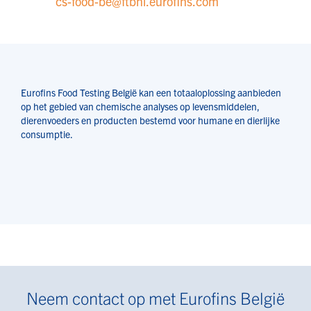
cs-food-be@ftbnl.eurofins.com
Eurofins Food Testing België kan een totaaloplossing aanbieden
op het gebied van chemische analyses op levensmiddelen,
dierenvoeders en producten bestemd voor humane en dierlijke
consumptie.
Neem contact op met Eurofins België