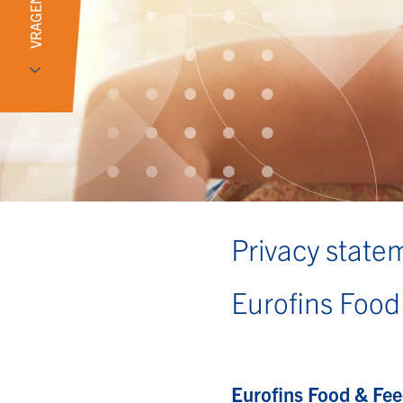
VRAGEN?
Privacy state
Eurofins Food
Eurofins Food & Fee