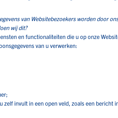
ns van Websitebezoekers worden door ons 
en wij dit?
iensten en functionaliteiten die u op onze Websi
soonsgegevens van u verwerken:
er;
elf invult in een open veld, zoals een bericht in