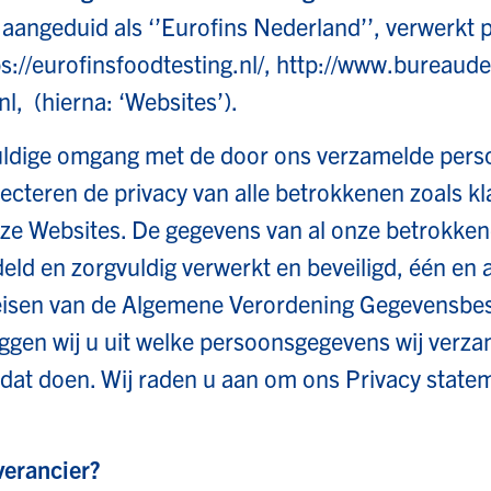
aangeduid als ‘’Eurofins Nederland’’, verwerkt
ps://eurofinsfoodtesting.nl/, http://www.bureaude
l, (hierna: ‘Websites’).
uldige omgang met de door ons verzamelde per
ecteren de privacy van alle betrokkenen zoals kl
ze Websites. De gegevens van al onze betrokke
eld en zorgvuldig verwerkt en beveiligd, één en 
isen van de Algemene Verordening Gegevensbesc
eggen wij u uit welke persoonsgegevens wij verz
 dat doen. Wij raden u aan om ons Privacy statem
verancier?