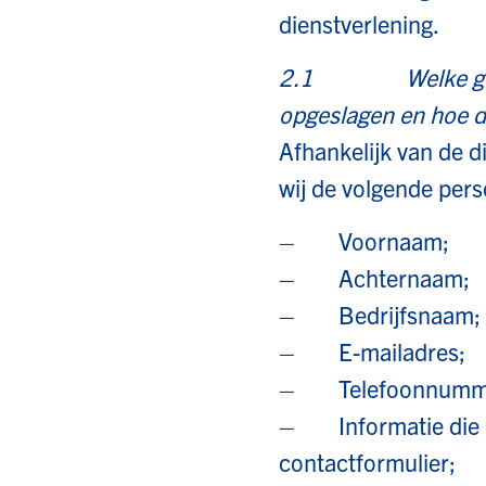
dienstverlening.
2.1 Welke gegeve
opgeslagen en hoe do
Afhankelijk van de d
wij de volgende per
– Voornaam;
– Achternaam;
– Bedrijfsnaam;
– E-mailadres;
– Telefoonnumm
– Informatie die u z
contactformulier;