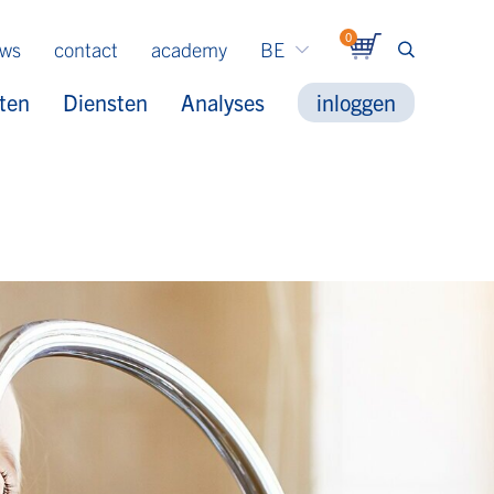
0
uws
contact
academy
BE
ten
Diensten
Analyses
inloggen