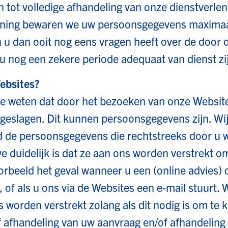
 tot volledige afhandeling van onze dienstverlen
ening bewaren we uw persoonsgegevens maximaa
en u dan ooit nog eens vragen heeft over de door
u nog een zekere periode adequaat van dienst zi
ebsites?
te weten dat door het bezoeken van onze Websit
eslagen. Dit kunnen persoonsgegevens zijn. Wi
nd de persoonsgegevens die rechtstreeks door u
e duidelijk is dat ze aan ons worden verstrekt 
voorbeeld het geval wanneer u een (online advies)
, of als u ons via de Websites een e-mail stuurt.
 worden verstrekt zolang als dit nodig is om te 
 afhandeling van uw aanvraag en/of afhandeling