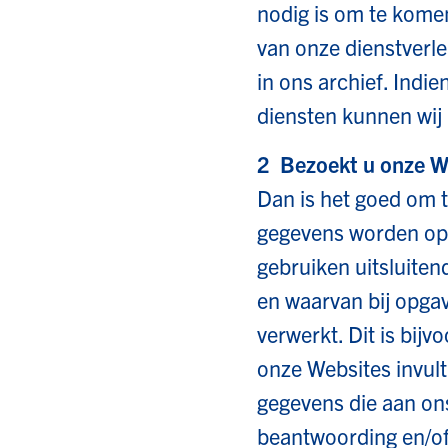
nodig is om te komen
van onze dienstverl
in ons archief. Indi
diensten kunnen wij 
2 Bezoekt u onze W
Dan is het goed om 
gegevens worden opg
gebruiken uitsluite
en waarvan bij opgav
verwerkt. Dit is bij
onze Websites invult
gegevens die aan ons
beantwoording en/of