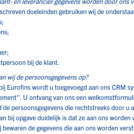
en leverancier gegevens worden door ons v
schreven doeleinden gebruiken wij de ondersta
;
ns;
er;
ersoon bij de klant.
j de persoonsgegevens op?
 bij Eurofins wordt u toegevoegd aan ons CRM 
ment’’. U ontvang van ons een welkomstformuli
nd de persoonsgegevens die rechtstreeks door u
 bij opgave duidelijk is dat ze aan ons worden 
 bewaren de gegevens die aan ons worden verstre