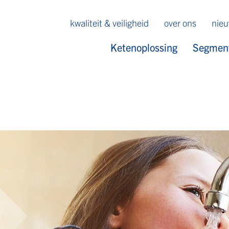
kwaliteit & veiligheid
over ons
nie
Ketenoplossing
Segmen