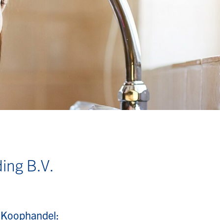
ing B.V.
 Koophandel: