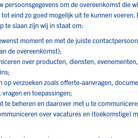
uw persoonsgegevens om de overeenkomst die wi
 tot eind zo goed mogelijk uit te kunnen voeren.
te slaan zijn wij in staat om:
 moment en met de juiste contactpersoon in
van de overeenkomst);
 over producten, diensten, evenementen, 
ins;
verzoeken zoals offerte-aanvragen, documen
, vragen en toepassingen;
beheren en daarover met u te communicere
iceren over vacatures en (toekomstige) mog