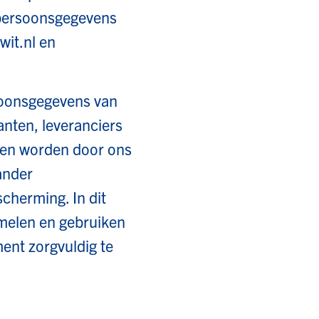
 persoonsgegevens
wit.nl en
soonsgegevens van
anten, leveranciers
nen worden door ons
ander
herming. In dit
amelen en gebruiken
ent zorgvuldig te