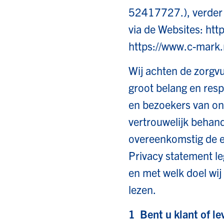
52417727.), verder 
via de Websites: htt
https://www.c-mark.n
Wij achten de zorgv
groot belang en resp
en bezoekers van on
vertrouwelijk behand
overeenkomstig de e
Privacy statement l
en met welk doel wij
lezen.
1 Bent u klant of le