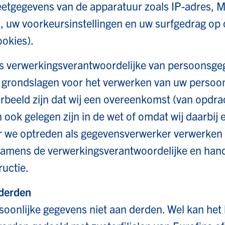
egevens van de apparatuur zoals IP-adres, 
es, uw voorkeursinstellingen en uw surfgedrag op
ookies).
ls verwerkingsverantwoordelijke van persoonsg
ke grondslagen voor het verwerken van uw perso
orbeeld zijn dat wij een overeenkomst (van opdr
 ook gelegen zijn in de
wet
of omdat wij daarbij 
r we optreden als gegevensverwerker verwerken
amens de verwerkingsverantwoordelijke en hand
ructie.
 derden
soonlijke gegevens niet aan derden. Wel kan he