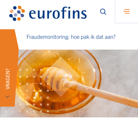
Fraudemonitoring: hoe pak ik dat aan?
VRAGEN?