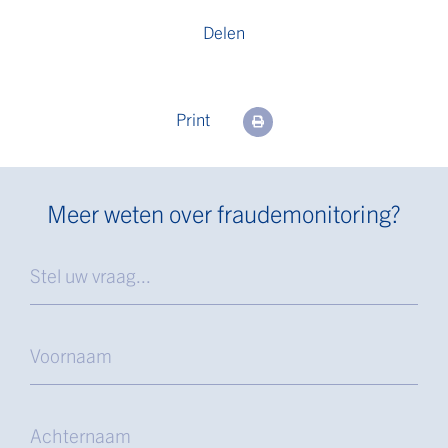
Delen
Print
Meer weten over fraudemonitoring?