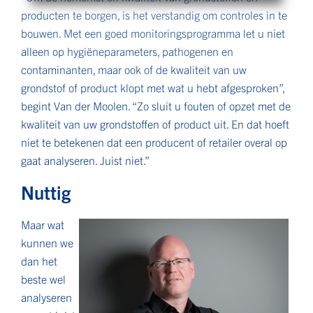
producten te borgen, is het verstandig om controles in te
bouwen. Met een goed monitoringsprogramma let u niet
alleen op hygiëneparameters, pathogenen en
contaminanten, maar ook of de kwaliteit van uw
grondstof of product klopt met wat u hebt afgesproken”,
begint Van der Moolen. “Zo sluit u fouten of opzet met de
kwaliteit van uw grondstoffen of product uit. En dat hoeft
niet te betekenen dat een producent of retailer overal op
gaat analyseren. Juist niet.”
Nuttig
Maar wat
kunnen we
dan het
beste wel
analyseren