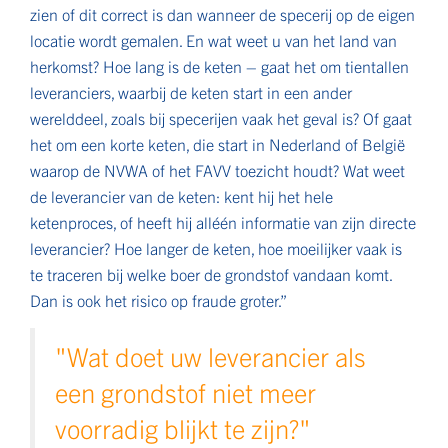
zien of dit correct is dan wanneer de specerij op de eigen
locatie wordt gemalen. En wat weet u van het land van
herkomst? Hoe lang is de keten – gaat het om tientallen
leveranciers, waarbij de keten start in een ander
werelddeel, zoals bij specerijen vaak het geval is? Of gaat
het om een korte keten, die start in Nederland of België
waarop de NVWA of het FAVV toezicht houdt? Wat weet
de leverancier van de keten: kent hij het hele
ketenproces, of heeft hij alléén informatie van zijn directe
leverancier? Hoe langer de keten, hoe moeilijker vaak is
te traceren bij welke boer de grondstof vandaan komt.
Dan is ook het risico op fraude groter.”
"Wat doet uw leverancier als
een grondstof niet meer
voorradig blijkt te zijn?"