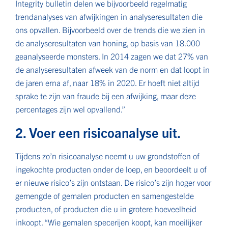
Integrity bulletin delen we bijvoorbeeld regelmatig
trendanalyses van afwijkingen in analyseresultaten die
ons opvallen. Bijvoorbeeld over de trends die we zien in
de analyseresultaten van honing, op basis van 18.000
geanalyseerde monsters. In 2014 zagen we dat 27% van
de analyseresultaten afweek van de norm en dat loopt in
de jaren erna af, naar 18% in 2020. Er hoeft niet altijd
sprake te zijn van fraude bij een afwijking, maar deze
percentages zijn wel opvallend.”
2. Voer een risicoanalyse uit.
Tijdens zo’n risicoanalyse neemt u uw grondstoffen of
ingekochte producten onder de loep, en beoordeelt u of
er nieuwe risico’s zijn ontstaan. De risico’s zijn hoger voor
gemengde of gemalen producten en samengestelde
producten, of producten die u in grotere hoeveelheid
inkoopt. “Wie gemalen specerijen koopt, kan moeilijker