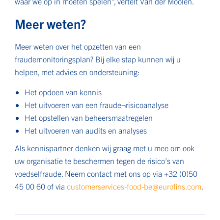
waar we op in moeten spelen”, vertelt Van der Moolen.
Meer weten?
Meer weten over het opzetten van een
fraudemonitoringsplan? Bij elke stap kunnen wij u
helpen, met advies en ondersteuning:
Het opdoen van kennis
Het uitvoeren van een fraude¬risicoanalyse
Het opstellen van beheersmaatregelen
Het uitvoeren van audits en analyses
Als kennispartner denken wij graag met u mee om ook
uw organisatie te beschermen tegen de risico’s van
voedselfraude. Neem contact met ons op via +32 (0)50
45 00 60 of via
customerservices-food-be@eurofins.com
.