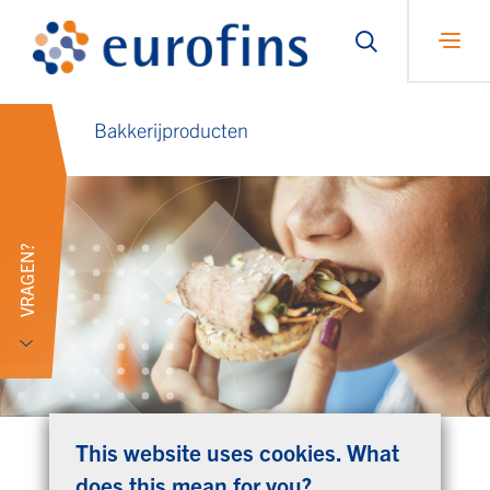
Bakkerijproducten
VRAGEN?
This website uses cookies. What
does this mean for you?