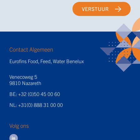
VERSTUUR
Contact Algemeen
Eurofins Food, Feed, Water Benelux
Venecoweg 5
9810 Nazareth
BE: +32 (0)50 45 00 60
NL: +31(0) 888 31 00 00
Volg ons